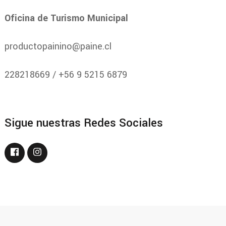
Oficina de Turismo Municipal
productopainino@paine.cl
228218669 / +56 9 5215 6879
Sigue nuestras Redes Sociales