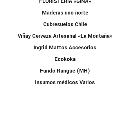
FLORISTERÍA «GINA»
Maderas uno norte
Cubresuelos Chile
Viñay Cerveza Artesanal «La Montaña»
Ingrid Mattos Accesorios
Ecokoka
Fundo Rangue (MH)
Insumos médicos Varios