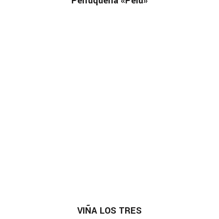
Perruquería «Pelu»
VIÑA LOS TRES