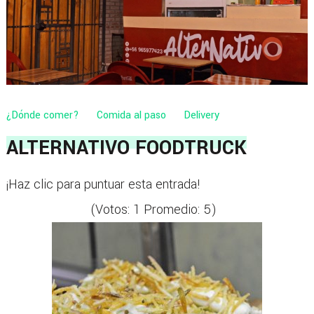
¿Dónde comer?
Comida al paso
Delivery
ALTERNATIVO FOODTRUCK
¡Haz clic para puntuar esta entrada!
(Votos:
1
Promedio:
5
)