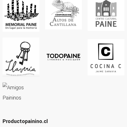
Productopainino.cl