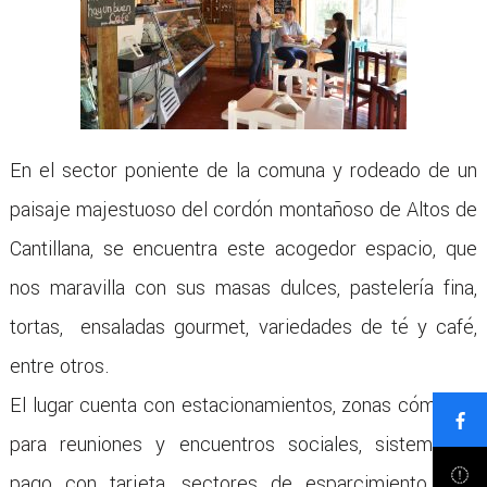
En el sector poniente de la comuna y rodeado de un
paisaje majestuoso del cordón montañoso de Altos de
Cantillana, se encuentra este acogedor espacio, que
nos maravilla con sus masas dulces, pastelería fina,
tortas, ensaladas gourmet, variedades de té y café,
entre otros.
El lugar cuenta con estacionamientos, zonas cómodas
para reuniones y encuentros sociales, sistema de
pago con tarjeta, sectores de esparcimiento para