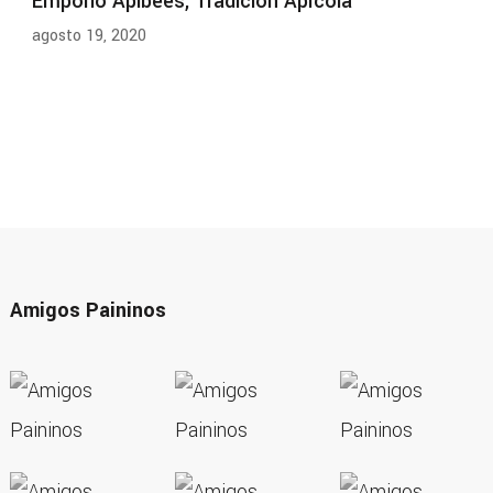
Emporio Apibees, Tradición Apícola
agosto 19, 2020
Amigos Paininos