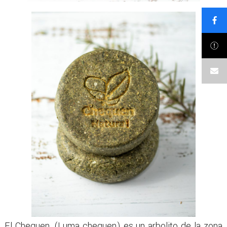
El Chequen, (Luma chequen) es un arbolito de la zona