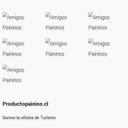
Productopainino.cl
Somos la oficina de Turismo