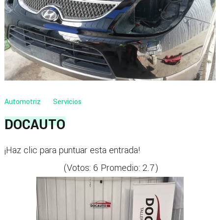
Automotriz
Servicios
DOCAUTO
¡Haz clic para puntuar esta entrada!
(Votos:
6
Promedio:
2.7
)