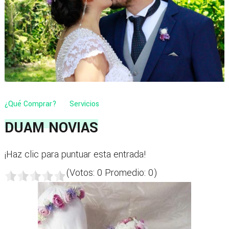
¿Qué Comprar?
Servicios
DUAM NOVIAS
¡Haz clic para puntuar esta entrada!
(Votos:
0
Promedio:
0
)