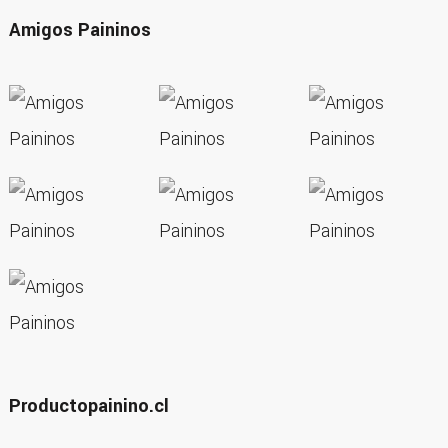
Amigos Paininos
Productopainino.cl