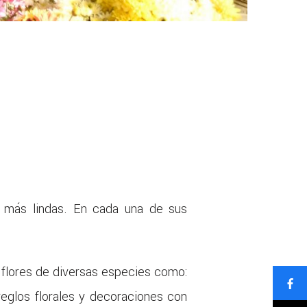
s más lindas. En cada una de sus
o flores de diversas especies como:
rreglos florales y decoraciones con