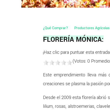
¿Qué Comprar?
Productores Agrícolas
FLORERÍA MÓNICA:
¡Haz clic para puntuar esta entrada
(Votos:
0
Promedio
Este emprendimiento lleva más d
creaciones se plasma la pasión por 
Desde el 2009 esta florería abrió 
lilium, rosas, alstroemerias, clav