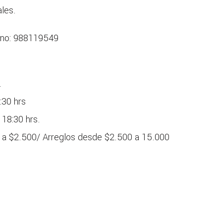
ales.
ono: 988119549
.
:30 hrs
 18:30 hrs.
0 a $2.500/ Arreglos desde $2.500 a 15.000