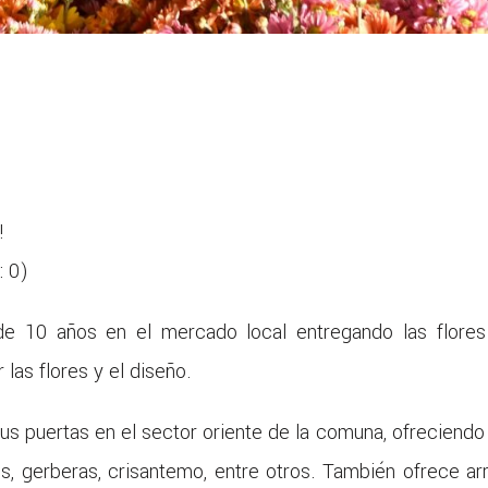
!
:
0
)
e 10 años en el mercado local entregando las flore
las flores y el diseño.
sus puertas en el sector oriente de la comuna, ofreciend
eles, gerberas, crisantemo, entre otros. También ofrece a