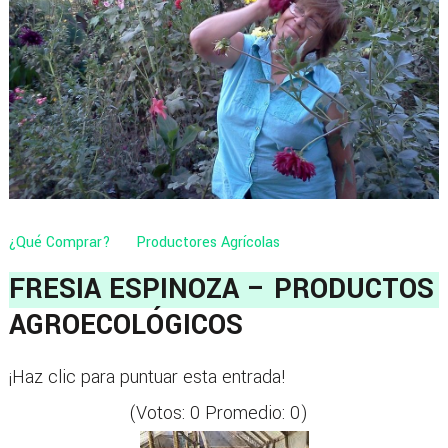
¿Qué Comprar?
Productores Agrícolas
FRESIA ESPINOZA – PRODUCTOS
AGROECOLÓGICOS
¡Haz clic para puntuar esta entrada!
(Votos:
0
Promedio:
0
)