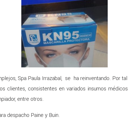
ejos, Spa Paula Irrazabal, se ha reinventando. Por tal
ros clientes, consistentes en variados insumos médicos 
piador, entre otros.
ara despacho Paine y Buin.