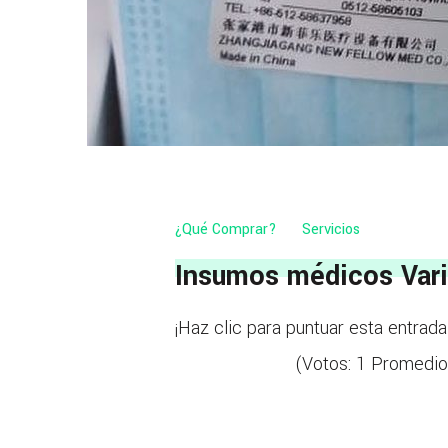
¿Qué Comprar?
Servicios
Insumos médicos Var
¡Haz clic para puntuar esta entrada
(Votos:
1
Promedio