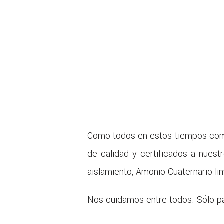
Como todos en estos tiempos compl
de calidad y certificados a nuest
aislamiento, Amonio Cuaternario lim
Nos cuidamos entre todos. Sólo p