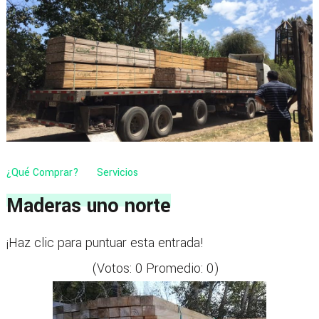
¿Qué Comprar?
Servicios
Maderas uno norte
¡Haz clic para puntuar esta entrada!
(Votos:
0
Promedio:
0
)