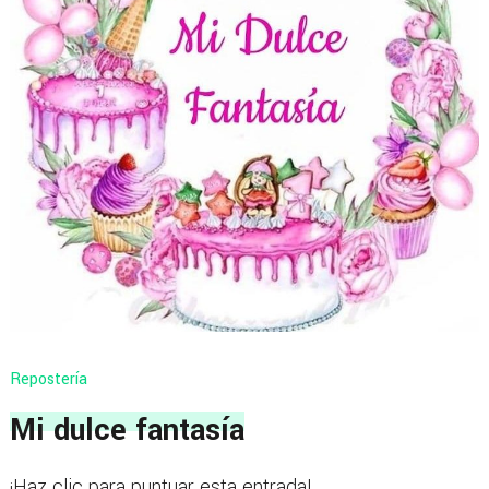
Repostería
Mi dulce fantasía
¡Haz clic para puntuar esta entrada!