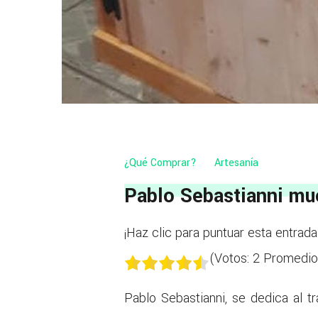
¿Qué Comprar?
Artesanía
Pablo Sebastianni mu
¡Haz clic para puntuar esta entrada
(Votos:
2
Promedio
Pablo Sebastianni, se dedica al 