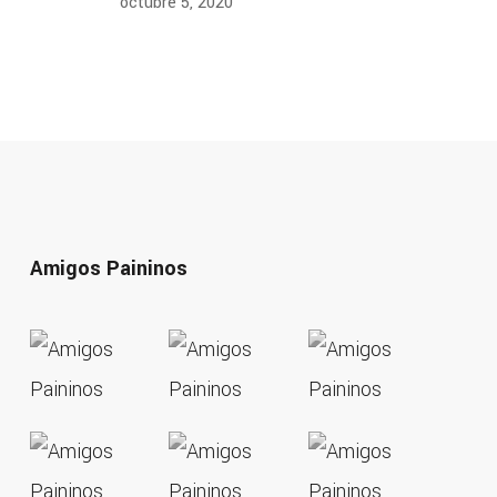
octubre 5, 2020
Amigos Paininos