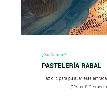
¿Qué Comprar?
PASTELERÍA RABAL
¡Haz clic para puntuar esta entrada
(Votos:
0
Promedio