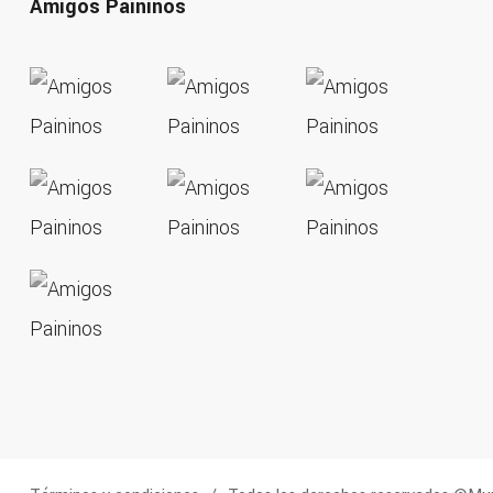
Amigos Paininos