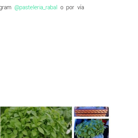
tagram
@pasteleria_rabal
o por vía