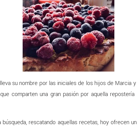
leva su nombre por las iniciales de los hijos de Marcia y 
ue comparten una gran pasión por aquella repostería 
ga búsqueda, rescatando aquellas recetas, hoy ofrecen u