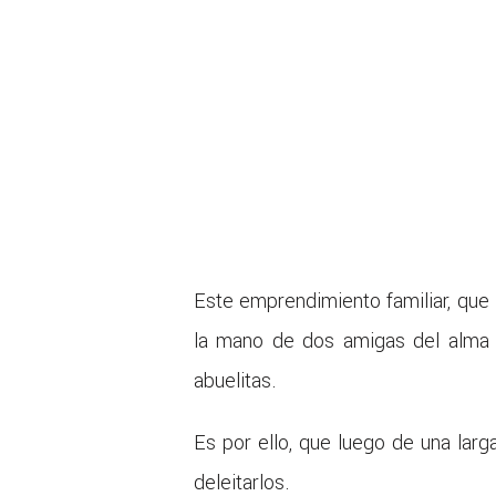
Este emprendimiento familiar, que l
la mano de dos amigas del alma q
abuelitas.
Es por ello, que luego de una lar
deleitarlos.