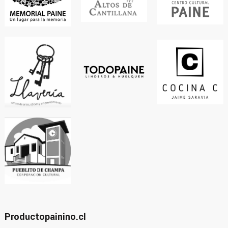
Productopainino.cl