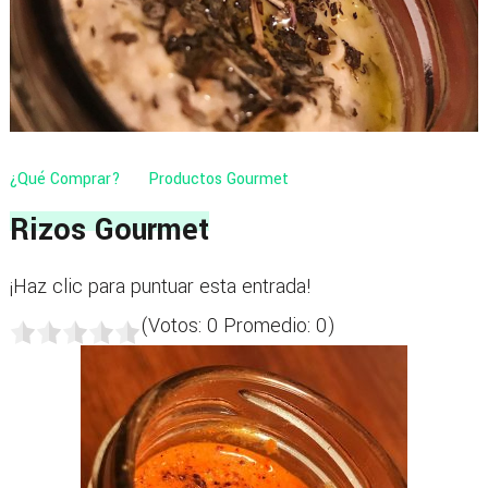
¿Qué Comprar?
Productos Gourmet
Rizos Gourmet
¡Haz clic para puntuar esta entrada!
(Votos:
0
Promedio:
0
)