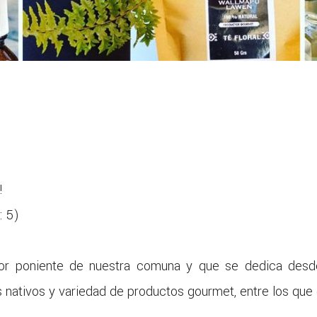
!
:
5
)
tor poniente de nuestra comuna y que se dedica desd
s nativos y variedad de productos gourmet, entre los que 