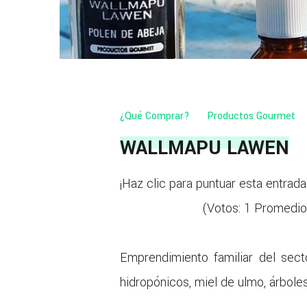
¿Qué Comprar?
Productos Gourmet
WALLMAPU LAWEN
¡Haz clic para puntuar esta entrada
(Votos:
1
Promedio
Emprendimiento familiar del sec
hidropónicos, miel de ulmo, árbole