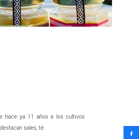
e hace ya 11 años a los cultivos
destacan sales, té.