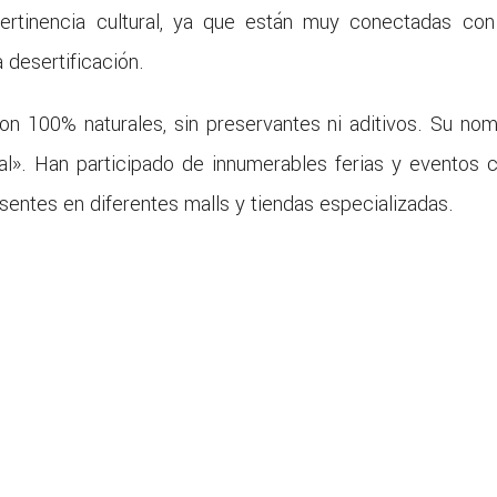
ertinencia cultural, ya que están muy conectadas con
 desertificación.
son 100% naturales, sin preservantes ni aditivos. Su no
al». Han participado de innumerables ferias y eventos c
entes en diferentes malls y tiendas especializadas.