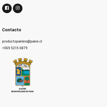
Contacto
productopainino@paine.cl
+569 5215 6879