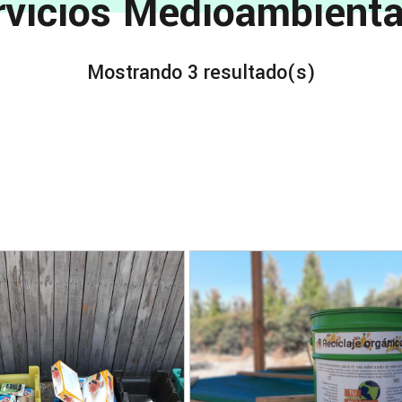
rvicios Medioambienta
Mostrando 3 resultado(s)