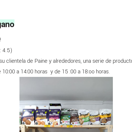
gano
!
:
4.5
)
su clientela de Paine y alrededores, una serie de product
 10:00 a 14:00 horas y de 15 :00 a 18:oo horas.