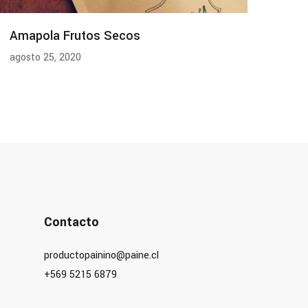
Amapola Frutos Secos
agosto 25, 2020
Contacto
productopainino@paine.cl
+569 5215 6879