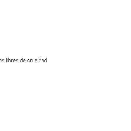
os libres de crueldad