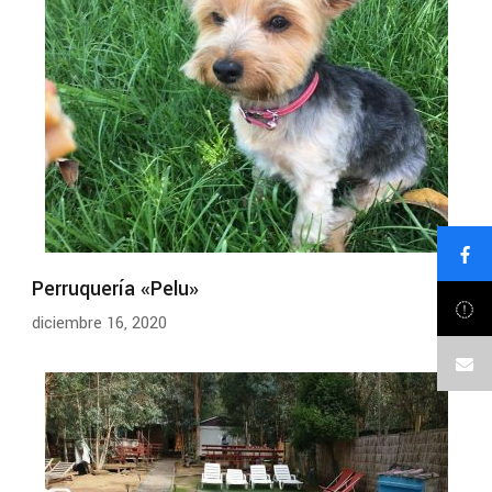
Perruquería «Pelu»
diciembre 16, 2020