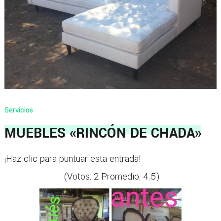
Servicios
MUEBLES «RINCÓN DE CHADA»
¡Haz clic para puntuar esta entrada!
(Votos:
2
Promedio:
4.5
)