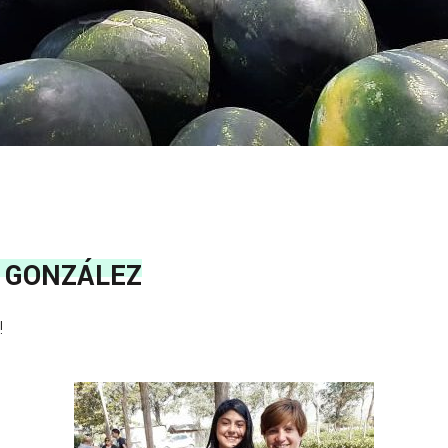
 GONZÁLEZ
!