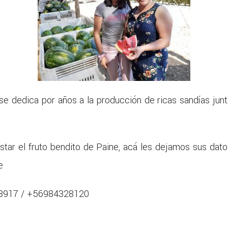
, se dedica por años a la producción de ricas sandías junt
tar el fruto bendito de Paine, acá les dejamos sus dato
e
18917 / +56984328120