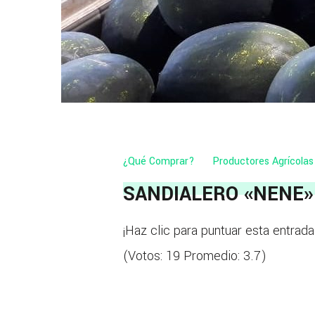
¿Qué Comprar?
Productores Agrícolas
SANDIALERO «NENE»
¡Haz clic para puntuar esta entrada
(Votos:
19
Promedio:
3.7
)