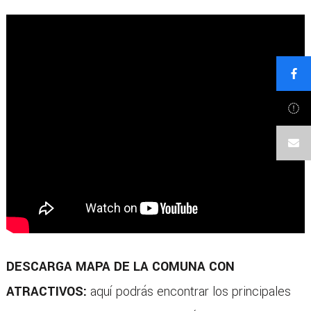
DESCARGA MAPA DE LA COMUNA CON
ATRACTIVOS:
aquí podrás encontrar los principales