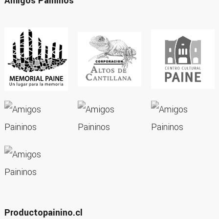
Amigos Paininos
Productopainino.cl