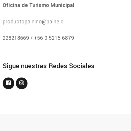
Oficina de Turismo Municipal
productopainino@paine.cl
228218669 / +56 9 5215 6879
Sigue nuestras Redes Sociales