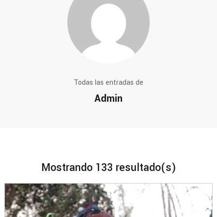
Todas las entradas de
Admin
Mostrando 133 resultado(s)