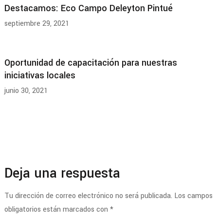
Destacamos: Eco Campo Deleyton Pintué
septiembre 29, 2021
Oportunidad de capacitación para nuestras
iniciativas locales
junio 30, 2021
Deja una respuesta
Tu dirección de correo electrónico no será publicada.
Los campos
obligatorios están marcados con
*