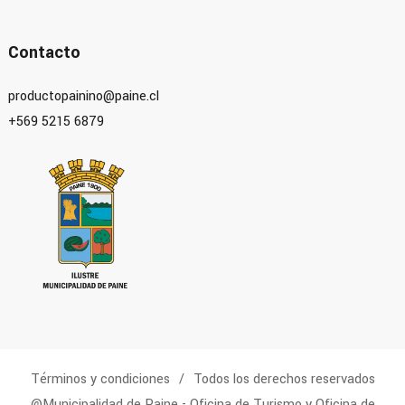
Contacto
productopainino@paine.cl
+569 5215 6879
Términos y condiciones
Todos los derechos reservados
@Municipalidad de Paine - Oficina de Turismo y Oficina de