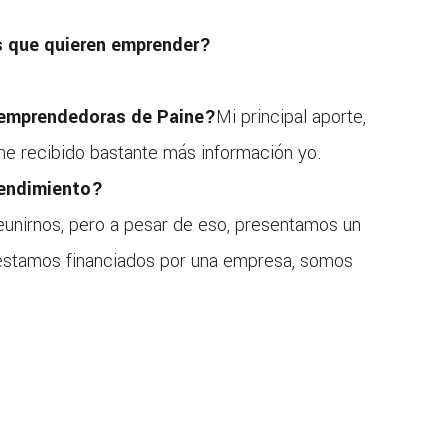
s que quieren emprender?
s emprendedoras de Paine?
Mi principal aporte,
 he recibido bastante más información yo.
rendimiento?
eunirnos, pero a pesar de eso, presentamos un
y estamos financiados por una empresa, somos