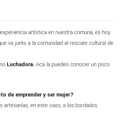
ta experiencia artística en nuestra comuna, es hoy
 que va junto a la comunidad al rescate cultural de
omo
Luchadora.
Acá la puedes conocer un poco
to de emprender y ser mujer?
as artesanías, en este caso, a los bordados