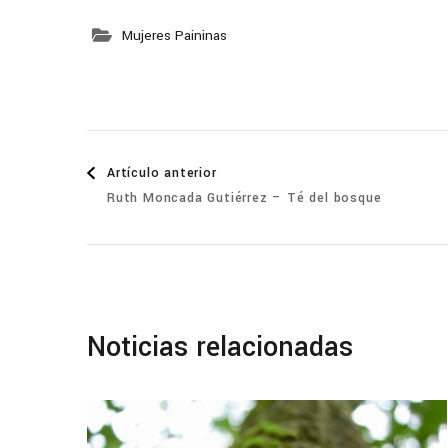
Mujeres Paininas
Navegación
Artículo anterior
Ruth Moncada Gutiérrez – Té del bosque
de
entradas
Noticias relacionadas