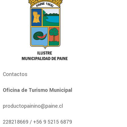
Contactos
Oficina de Turismo Municipal
productopainino@paine.cl
228218669 / +56 9 5215 6879