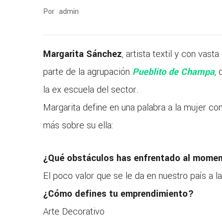
Por
admin
Margarita Sánchez
, artista textil y con vas
parte de la agrupación
Pueblito de Champa
,
la ex escuela del sector.
Margarita define en una palabra a la mujer c
más sobre su ella:
¿Qué obstáculos has enfrentado al momen
El poco valor que se le da en nuestro país a l
¿Cómo defines tu emprendimiento?
Arte Decorativo