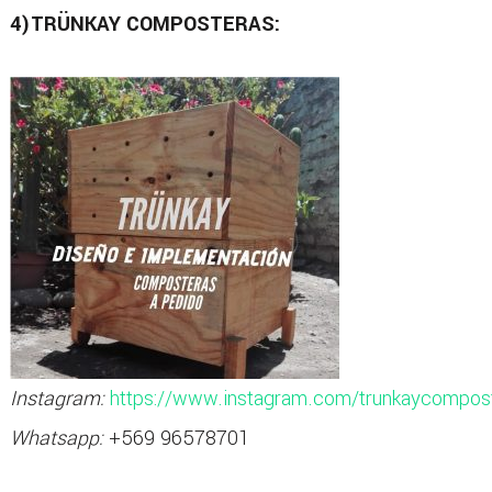
4)TRÜNKAY COMPOSTERAS:
Instagram:
https://www.instagram.com/trunkaycompos
Whatsapp:
+569 96578701