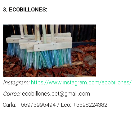
3. ECOBILLONES:
Instagram:
https://www.instagram.com/ecobillones/
Correo:
ecobillones.pet@gmail.com
Carla: +56973995494 / Leo: +56982243821