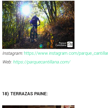
Instagram:
https://www.instagram.com/parque_cantilla
Web:
https://parquecantillana.com/
18) TERRAZAS PAINE: