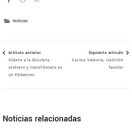
Noticias
Navegación
Artículo anterior
Siguiente artículo
Súbete a la Bicicleta,
Cactus Valencia, tradición
de
atrévete y transfórmate en
familiar
un #bikelover
entradas
Noticias relacionadas