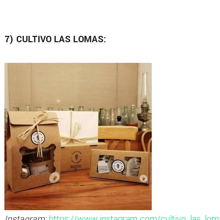
7) CULTIVO LAS LOMAS:
Instagram:
https://www.instagram.com/cultivo_las_lom