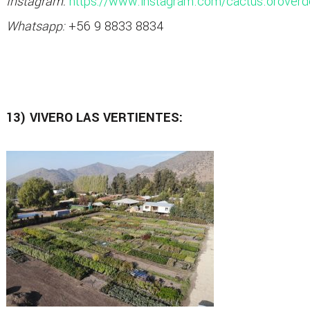
Instagram:
https://www.instagram.com/cactus.oroverd
Whatsapp:
+56 9 8833 8834
13) VIVERO LAS VERTIENTES: